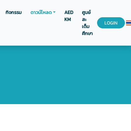
กิจกรรม
ดาวน์โหลด
AED
ศูนย์
KM
สะ
LOGIN
เต็ม
ศึกษา