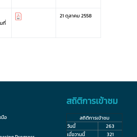
21 ตุลาคม 2558
ที่
สถิติการเข้าชม
นือ
สถิติการเข้าชม
วันนี้
263
เมื่อวานนี้
321
eering Progress