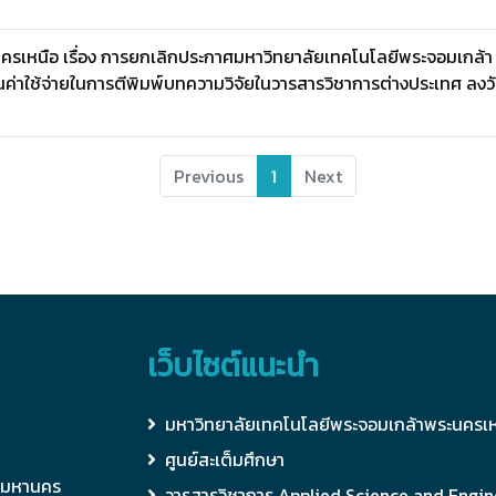
รเหนือ เรื่อง การยกเลิกประกาศมหาวิทยาลัยเทคโนโลยีพระจอมเกล้า
นค่าใช้จ่ายในการตีพิมพ์บทความวิจัยในวารสารวิชาการต่างประเทศ ลงวัน
Previous
1
Next
เว็บไซต์แนะนำ
มหาวิทยาลัยเทคโนโลยีพระจอมเกล้าพระนครเห
ศูนย์สะเต็มศึกษา
ทพมหานคร
วารสารวิชาการ Applied Science and Engin