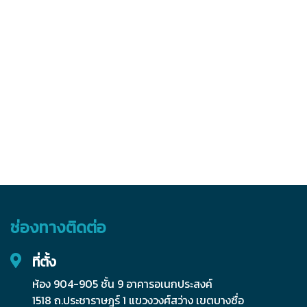
ช่องทางติดต่อ
ที่ตั้ง
ห้อง 904-905 ชั้น 9 อาคารอเนกประสงค์
1518 ถ.ประชาราษฎร์ 1 แขวงวงศ์สว่าง เขตบางซื่อ