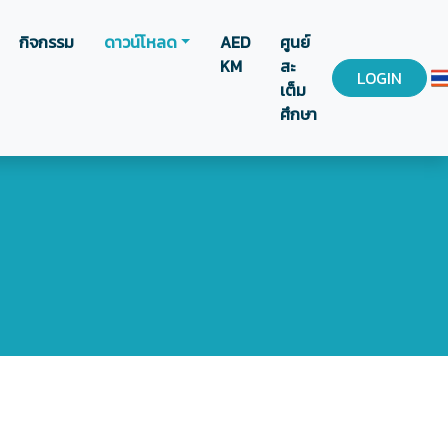
กิจกรรม
ดาวน์โหลด
AED
ศูนย์
KM
สะ
LOGIN
เต็ม
ศึกษา