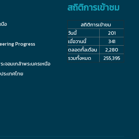
สถิติการเข้าชม
นือ
สถิติการเข้าชม
วันนี้
201
เมื่อวานนี้
341
eering Progress
ตลอดทั้งเดือน
2,280
รวมทั้งหมด
255,395
พระจอมเกล้าพระนครเหนือ
งประเทศไทย