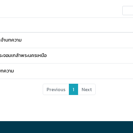
ะจำบทความ
ระจอมเกล้าพระนครเหนือ
งบทความ
Previous
1
Next